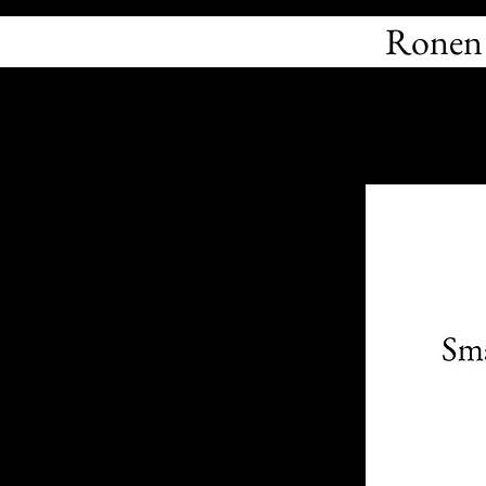
Ronen 